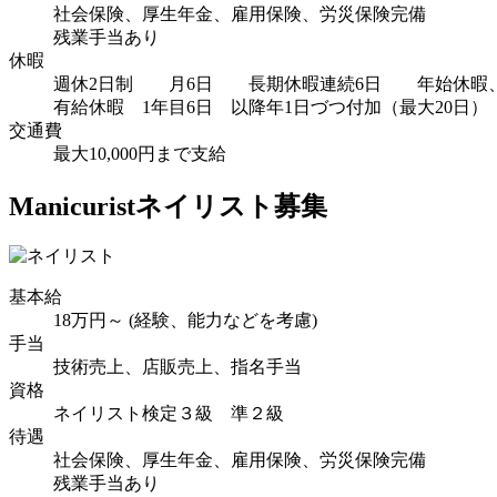
社会保険、厚生年金、雇用保険、労災保険完備
残業手当あり
休暇
週休2日制 月6日 長期休暇連続6日 年始休暇
有給休暇 1年目6日 以降年1日づつ付加（最大20日）
交通費
最大10,000円まで支給
Manicurist
ネイリスト募集
基本給
18万円～ (経験、能力などを考慮)
手当
技術売上、店販売上、指名手当
資格
ネイリスト検定３級 準２級
待遇
社会保険、厚生年金、雇用保険、労災保険完備
残業手当あり