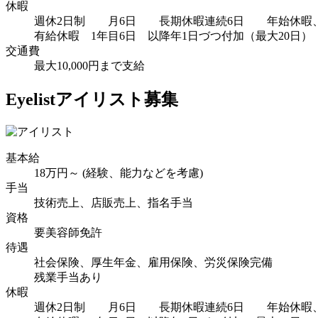
休暇
週休2日制 月6日 長期休暇連続6日 年始休暇
有給休暇 1年目6日 以降年1日づつ付加（最大20日）
交通費
最大10,000円まで支給
Eyelist
アイリスト募集
基本給
18万円～ (経験、能力などを考慮)
手当
技術売上、店販売上、指名手当
資格
要美容師免許
待遇
社会保険、厚生年金、雇用保険、労災保険完備
残業手当あり
休暇
週休2日制 月6日 長期休暇連続6日 年始休暇