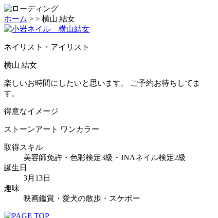
ホーム
>
>
横山 結女
ネイリスト・アイリスト
横山 結女
楽しいお時間にしたいと思います。 ご予約お待ちしてま
す。
得意なイメージ
ストーンアート ワンカラー
取得スキル
美容師免許・色彩検定3級・JNAネイル検定2級
誕生日
3月13日
趣味
映画鑑賞・愛犬の散歩・スケボー