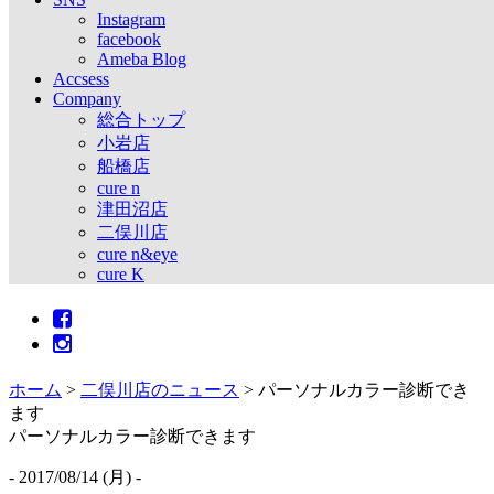
Instagram
facebook
Ameba Blog
Accsess
Company
総合トップ
小岩店
船橋店
cure n
津田沼店
二俣川店
cure n&eye
cure K
ホーム
>
二俣川店のニュース
>
パーソナルカラー診断でき
ます
パーソナルカラー診断できます
- 2017/08/14 (月) -