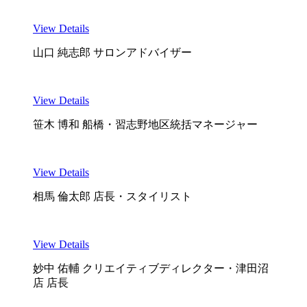
View Details
山口 純志郎
サロンアドバイザー
View Details
笹木 博和
船橋・習志野地区統括マネージャー
View Details
相馬 倫太郎
店長・スタイリスト
View Details
妙中 佑輔
クリエイティブディレクター・津田沼
店 店長