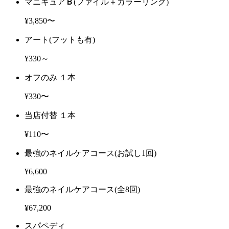
マニキュア
Ｂ
(ファイル＋カラーリング)
¥3,850〜
アート
(フットも有)
¥330～
オフのみ １本
¥330〜
当店付替 １本
¥110〜
最強のネイルケアコース
(お試し1回)
¥6,600
最強のネイルケアコース
(全8回)
¥67,200
スパペディ