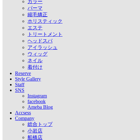
カラー
パーマ
縮毛矯正
ホリスティック
エステ
トリートメント
ヘッドスパ
アイラッシュ
ウィッグ
ネイル
着付け
Reserve
Style Gallery
Staff
SNS
Instagram
facebook
Ameba Blog
Accsess
Company
総合トップ
小岩店
船橋店