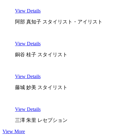
View Details
阿部 真知子
スタイリスト・アイリスト
View Details
銅谷 桂子
スタイリスト
View Details
藤城 妙美
スタイリスト
View Details
三澤 朱里
レセプション
View More