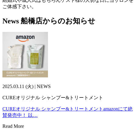
結婚式や成人式はもちろんゲスト様の大切な日に当サロンを
ご体感下さい。
News
船橋店からのお知らせ
2025.03.11 (火) | NEWS
CUREオリジナル シャンプー&トリートメント
CUREオリジナル シャンプー&トリートメントamazonにて絶
賛発売中！ 以…
Read More