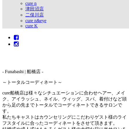
cure n
津田沼店
二俣川店
cure n&eye
cure K
- Funabashi | 船橋店 -
～トータルコーディネート～
cure船橋店は様々なシチュエーションに合わせヘアー、メイ
ク、アイラッシュ、ネイル、ウィッグ、スパ、着付けなど頭
から足の先までトータルでコーディネートできるサロンで
す。
私たちキャストはカウンセリングにこだわりゲスト様のライ
フスタイルに合ったコーディネートをさせて頂きます。