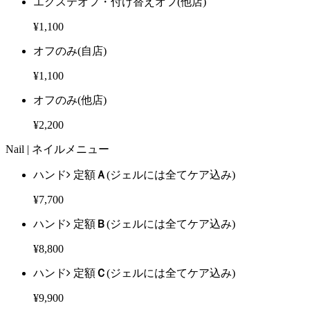
エクステオフ・付け替えオフ
(他店)
¥1,100
オフのみ
(自店)
¥1,100
オフのみ
(他店)
¥2,200
Nail |
ネイルメニュー
ハンド
定額
Ａ
(ジェルには全てケア込み)
¥7,700
ハンド
定額
Ｂ
(ジェルには全てケア込み)
¥8,800
ハンド
定額
Ｃ
(ジェルには全てケア込み)
¥9,900