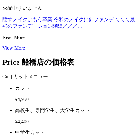
欠品中すいません
隠すメイクはもう卒業 令和のメイクは針ファンデ ＼＼＼最
強のファンデーション降臨／／／…
Read More
View More
Price
船橋店の価格表
Cut |
カットメニュー
カット
¥4,950
高校生、専門学生、大学生カット
¥4,400
中学生カット