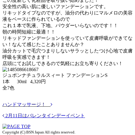
この度新しく化粧品を取り扱い始めました！
安全性の高い肌に優しいファンデーションです。
リキッドタイプなのですが、油分の代わりにマルメロの美容
液をベースに作られているので
これ１本で乳液、下地、パウダーいらないのです！！
朝の時間短縮に最適！！
リキッドファンデーションを使っていて皮膚呼吸ができてな
い！なんて感じたことありませんか？
油分カットで毛穴つまりしないサラッとしたつけ心地で皮膚
呼吸を実感できます！
店頭にてお試しできるので気軽にお立ち寄りください！
ジュポンナチュラルスィート ファンデーションS
1本 30ml 4,320円
全7色
ハンドマッサージ！
2月11日はバレンタインデーイベント
Copyright (C) BSN Japan All rights reserved.