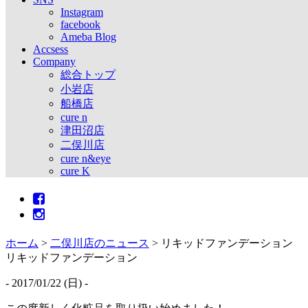
Instagram
facebook
Ameba Blog
Accsess
Company
総合トップ
小岩店
船橋店
cure n
津田沼店
二俣川店
cure n&eye
cure K
ホーム
>
二俣川店のニュース
>
リキッドファンデーション
リキッドファンデーション
- 2017/01/22 (日) -