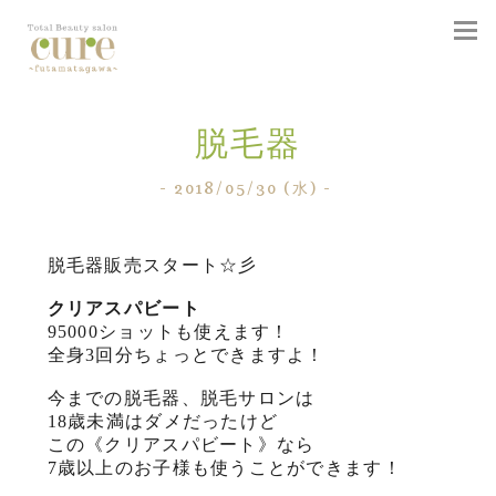
togg
navi
脱毛器
- 2018/05/30 (水) -
脱毛器販売スタート☆彡
クリアスパビート
95000ショットも使えます！
全身3回分ちょっとできますよ！
今までの脱毛器、脱毛サロンは
18歳未満はダメだったけど
この《クリアスパビート》なら
7歳以上のお子様も使うことができます！