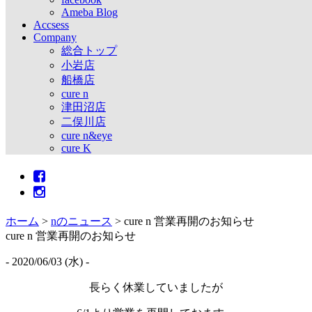
Ameba Blog
Accsess
Company
総合トップ
小岩店
船橋店
cure n
津田沼店
二俣川店
cure n&eye
cure K
ホーム
>
nのニュース
>
cure n 営業再開のお知らせ
cure n 営業再開のお知らせ
- 2020/06/03 (水) -
長らく休業していましたが