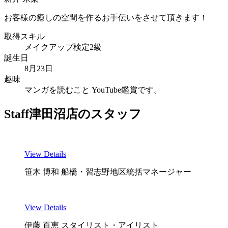
お客様の癒しの空間を作るお手伝いをさせて頂きます！
取得スキル
メイクアップ検定2級
誕生日
8月23日
趣味
マンガを読むこと YouTube鑑賞です。
Staff
津田沼店のスタッフ
View Details
笹木 博和
船橋・習志野地区統括マネージャー
View Details
伊藤 百恵
スタイリスト・アイリスト