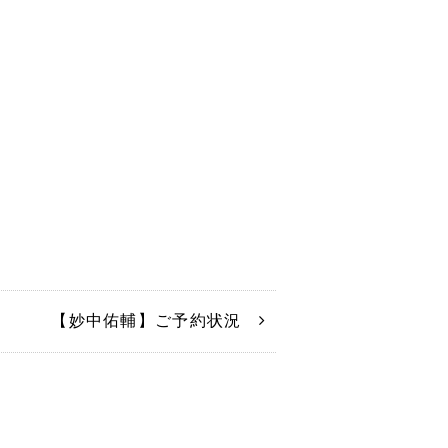
【妙中佑輔】ご予約状況