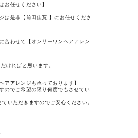
はお任せください】
ジは是非【前田佳寛 】にお任せくださ
に合わせて【オンリーワンヘアアレン
。
ていただければと思います。
ヘアアレンジも承っております】
すのでご希望の限り何度でもさせてい
せていただきますのでご安心ください。
。