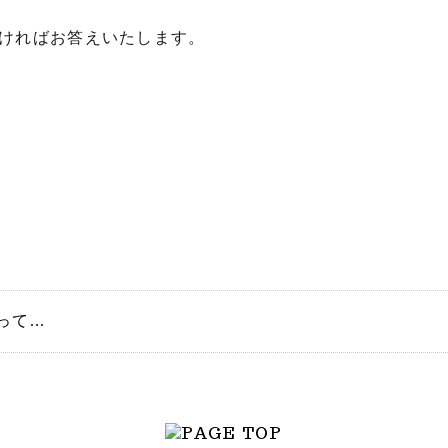
ければお答えいたします。
て...