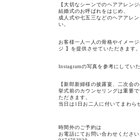
【大切なシーンでのヘアアレンジ
結婚式のお呼ばれをはじめ、
成人式や七五三などのヘアアレン
い。
お客様一人一人の骨格やイメージ
ジ 】を提供させていただきます
Instagramの写真を参考にし
【新郎新婦様の披露宴、二次会の
挙式前のカウンセリングは重要で
ただきます。
当日は1日お二人に付いてまわら
時間外のご予約は
お電話にてお問い合わせください