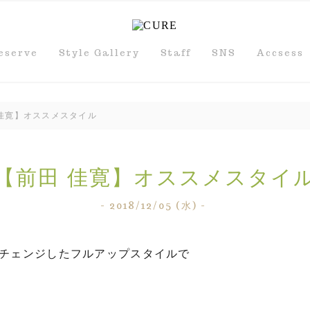
eserve
Style Gallery
Staff
SNS
Accsess
 佳寛】オススメスタイル
【前田 佳寛】オススメスタイ
- 2018/12/05 (水) -
チェンジしたフルアップスタイルで