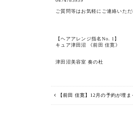
0474783939
ご質問等はお気軽にご連絡いただ
【ヘアアレンジ指名No. 1】
キュア津田沼 《前田 佳寛》
津田沼美容室 奏の杜
【前田 佳寛】12月の予約が埋まっ