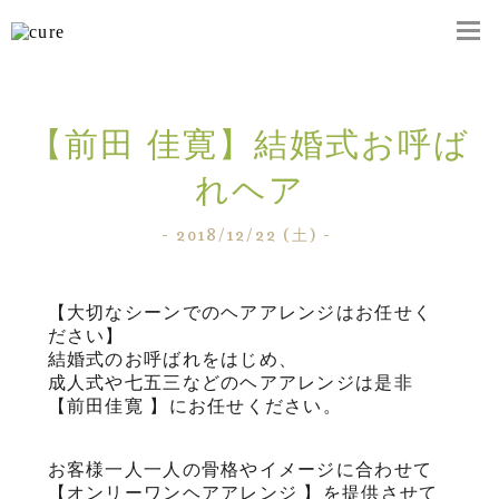
togg
navi
【前田 佳寛】結婚式お呼ば
れヘア
- 2018/12/22 (土) -
【大切なシーンでのヘアアレンジはお任せく
ださい】
結婚式のお呼ばれをはじめ、
成人式や七五三などのヘアアレンジは是非
【前田佳寛 】にお任せください。
お客様一人一人の骨格やイメージに合わせて
【オンリーワンヘアアレンジ 】を提供させて