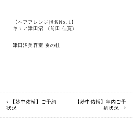
【ヘアアレンジ指名No. 1】
キュア津田沼 《前田 佳寛》
津田沼美容室 奏の杜
【妙中佑輔】ご予約
【妙中佑輔】年内ご予
状況
約状況