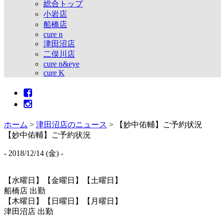
総合トップ
小岩店
船橋店
cure n
津田沼店
二俣川店
cure n&eye
cure K
ホーム
>
津田沼店のニュース
>
【妙中佑輔】ご予約状況
【妙中佑輔】ご予約状況
- 2018/12/14 (金) -
【水曜日】【金曜日】【土曜日】
船橋店 出勤
【木曜日】【日曜日】【月曜日】
津田沼店 出勤