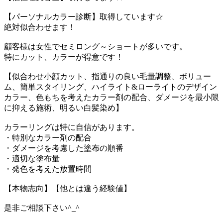
【パーソナルカラー診断】取得しています☆
絶対似合わせます！
顧客様は女性でセミロング～ショートが多いです。
特にカット、カラーが得意です！
【似合わせ小顔カット、指通りの良い毛量調整、ボリュー
ム、簡単スタイリング、ハイライト&ローライトのデザイン
カラー、色もちを考えたカラー剤の配合、ダメージを最小限
に抑える施術、明るい白髪染め】
カラーリングは特に自信があります。
・特別なカラー剤の配合
・ダメージを考慮した塗布の順番
・適切な塗布量
・発色を考えた放置時間
【本物志向】【他とは違う経験値】
是非ご相談下さい^_^