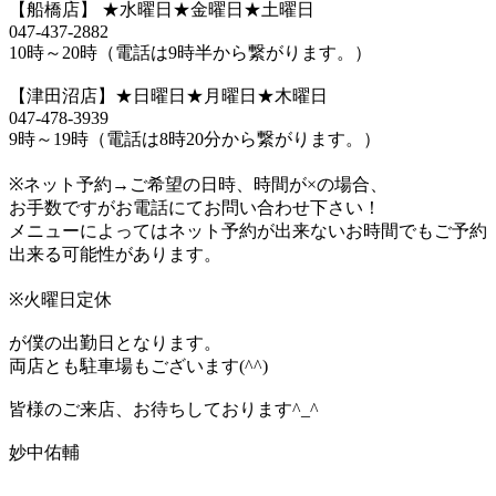
【船橋店】 ★水曜日★金曜日★土曜日
047-437-2882
10時～20時（電話は9時半から繋がります。）
【津田沼店】★日曜日★月曜日★木曜日
047-478-3939
9時～19時（電話は8時20分から繋がります。）
※ネット予約→ご希望の日時、時間が×の場合、
お手数ですがお電話にてお問い合わせ下さい！
メニューによってはネット予約が出来ないお時間でもご予約
出来る可能性があります。
※火曜日定休
が僕の出勤日となります。
両店とも駐車場もございます(^^)
皆様のご来店、お待ちしております^_^
妙中佑輔