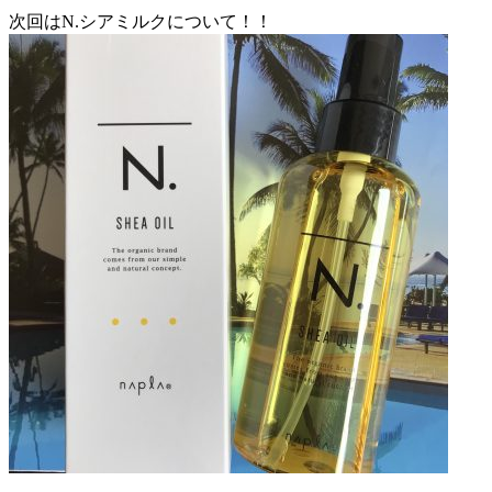
次回はN.シアミルクについて！！