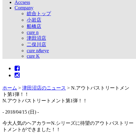
Accsess
Company
総合トップ
小岩店
船橋店
cure n
津田沼店
二俣川店
cure n&eye
cure K
ホーム
>
津田沼店のニュース
>
N.アウトバストリートメン
ト第1弾！！
N.アウトバストリートメント第1弾！！
- 2018/04/15 (日) -
今大人気のヘアカラーN.シリーズに待望のアウトバストリー
トメントができました！！