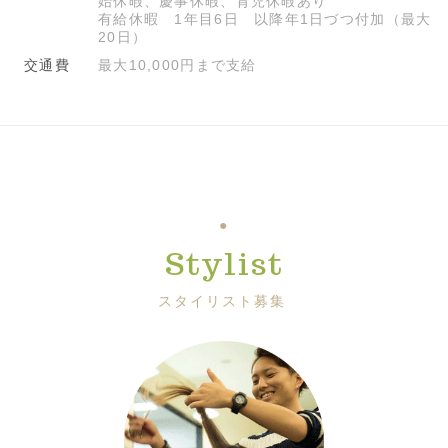
始休暇、慶事休暇、育児休暇あり
有給休暇 1年目6日 以降年1日づつ付加（最大
20日）
交通費
最大10,000円まで支給
Stylist
スタイリスト募集