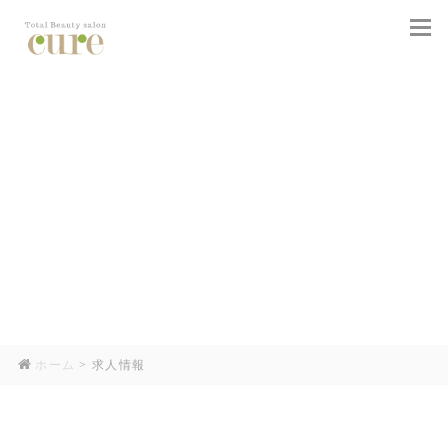
togg
navi
ホーム
>
求人情報