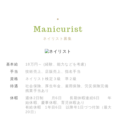
Manicurist
ネイリスト募集
基本給
18万円～ (経験、能力などを考慮)
手当
技術売上、店販売上、指名手当
資格
ネイリスト検定３級 準２級
待遇
社会保険、厚生年金、雇用保険、労災保険完備
残業手当あり
休暇
週休2日制 月6日 長期休暇連続6日 年
始休暇、慶事休暇、育児休暇あり
有給休暇 1年目6日 以降年1日づつ付加（最大
20日）