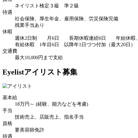
ネイリスト検定３級 準２級
待遇
社会保険、厚生年金、雇用保険、労災保険完備
残業手当あり
休暇
週休2日制 月6日 長期休暇連続6日 年始休暇
有給休暇 1年目6日 以降年1日づつ付加（最大20日）
交通費
最大10,000円まで支給
Eyelist
アイリスト募集
基本給
18万円～ (経験、能力などを考慮)
手当
技術売上、店販売上、指名手当
資格
要美容師免許
待遇