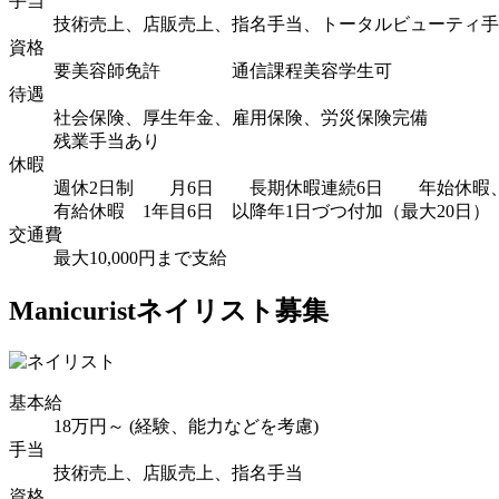
手当
技術売上、店販売上、指名手当、トータルビューティ手
資格
要美容師免許 通信課程美容学生可
待遇
社会保険、厚生年金、雇用保険、労災保険完備
残業手当あり
休暇
週休2日制 月6日 長期休暇連続6日 年始休暇
有給休暇 1年目6日 以降年1日づつ付加（最大20日）
交通費
最大10,000円まで支給
Manicurist
ネイリスト募集
基本給
18万円～ (経験、能力などを考慮)
手当
技術売上、店販売上、指名手当
資格