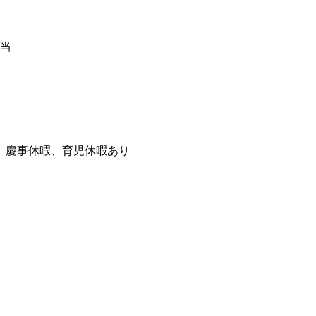
当
、慶事休暇、育児休暇あり