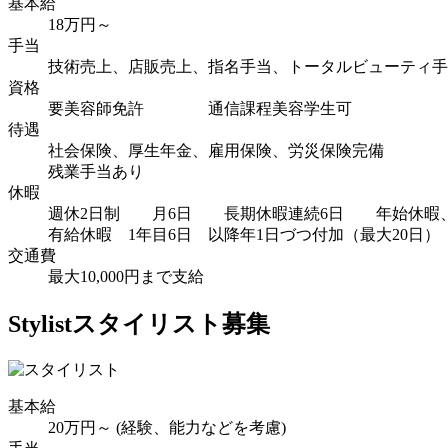
基本給
18万円～
手当
技術売上、店販売上、指名手当、トータルビューティ手
資格
要美容師免許 通信課程美容学生可
待遇
社会保険、厚生年金、雇用保険、労災保険完備
残業手当あり
休暇
週休2日制 月6日 長期休暇連続6日 年始休暇
有給休暇 1年目6日 以降年1日づつ付加（最大20日）
交通費
最大10,000円まで支給
Stylist
スタイリスト募集
基本給
20万円～ (経験、能力などを考慮)