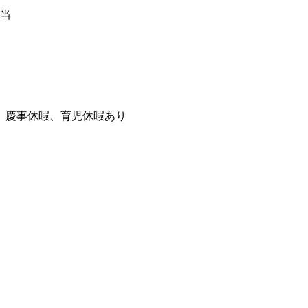
当
、慶事休暇、育児休暇あり