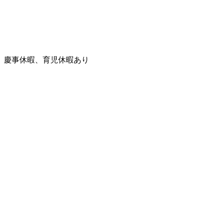
、慶事休暇、育児休暇あり